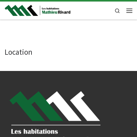
Skip to content
Search
Men
Location