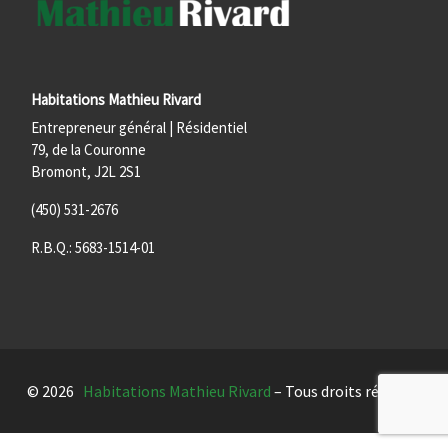
Habitations Mathieu Rivard
Entrepreneur général | Résidentiel
79, de la Couronne
Bromont, J2L 2S1
(450) 531-2676
R.B.Q.: 5683-1514-01
© 2026
Habitations Mathieu Rivard
– Tous droits réservés