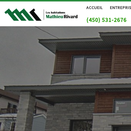
ACCUEIL
ENTREPRI
Skip to content
(450) 531-2676