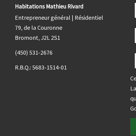
Habitations Mathieu Rivard
Entrepreneur général | Résidentiel
79, de la Couronne
Bromont, J2L 2S1
(450) 531-2676
R.B.Q.: 5683-1514-01
Ce
L
qu
Go