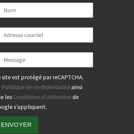
 site est protégé par reCAPTCHA.
a
Politique de confidentialité
ainsi
e les
Conditions d'utilisation
de
ogle s’appliquent.