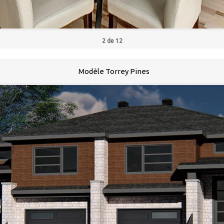
2
de
12
Modèle Torrey Pines